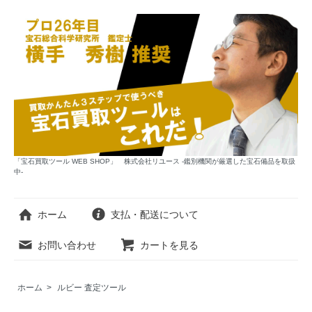
「宝石買取ツール WEB SHOP」 株式会社リユース -鑑別機関が厳選した宝石備品を取扱
中-
ホーム
支払・配送について
お問い合わせ
カートを見る
ホーム
>
ルビー 査定ツール