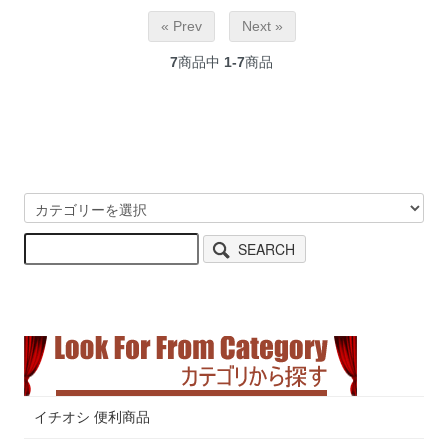
« Prev
Next »
7
商品中
1-7
商品
SEARCH
イチオシ 便利商品