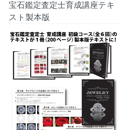
宝石鑑定査定士育成講座テキ
スト製本版