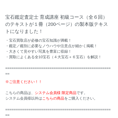
宝石鑑定査定士 育成講座 初級コース（全６回）
のテキストが１冊（200ページ）の製本版テキス
トになりました！
・宝石買取店が必修の宝石知識が満載！
・鑑定／鑑別に必要なノウハウや注意点が細かく掲載！
・大きくて見やすい写真を豊富に収録！
・買取によくある全10宝石（４大宝石＋６宝石）を解説！
==================================================
==
※ご注意ください！！
こちらの商品は、
システム会員様 限定商品
です。
システム会員様以外は
こちらの商品
をご購入ください。
==================================================
==